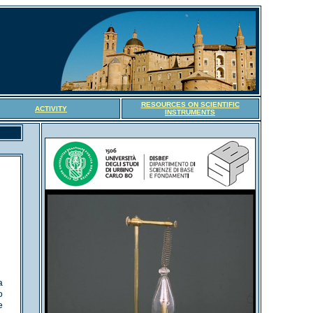
RESOURCES ON SCIENTIFIC
ACTIVITY
INSTRUMENTS
a
o
e